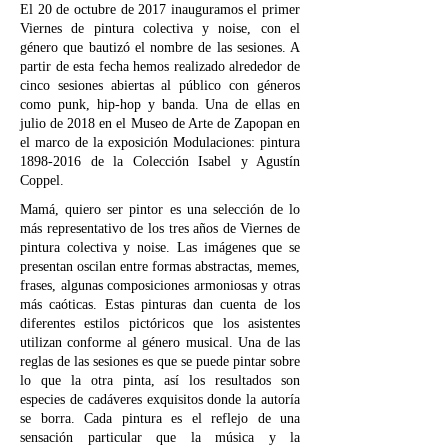
El 20 de octubre de 2017 inauguramos el primer
Viernes de pintura colectiva y noise, con el
género que bautizó el nombre de las sesiones. A
partir de esta fecha hemos realizado alrededor de
cinco sesiones abiertas al público con géneros
como punk, hip-hop y banda. Una de ellas en
julio de 2018 en el Museo de Arte de Zapopan en
el marco de la exposición Modulaciones: pintura
1898-2016
de la Colección Isabel y Agustín
Coppel.
Mamá, quiero ser pintor es una selección de lo
más representativo de los tres años de Viernes de
pintura colectiva y noise. Las imágenes que se
presentan oscilan entre formas abstractas, memes,
frases, algunas composiciones armoniosas y otras
más caóticas. Estas pinturas dan cuenta de los
diferentes estilos pictóricos que los asistentes
utilizan conforme al género musical. Una de las
reglas de las sesiones es que se puede pintar sobre
lo que la otra pinta, así los resultados son
especies de cadáveres exquisitos donde la autoría
se borra. Cada pintura es el reflejo de una
sensación particular que la música y la